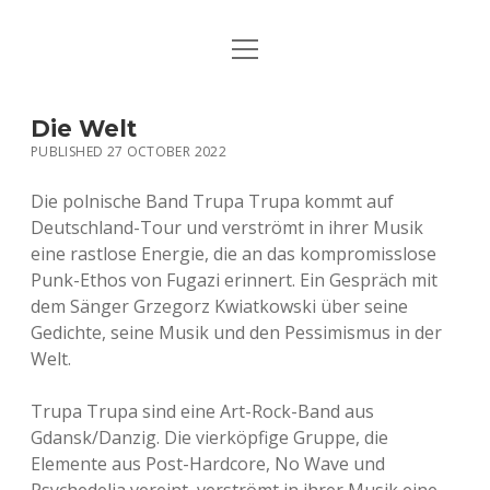
open
HOME
menu
PUBLICATIONS
Die Welt
PUBLISHED 27 OCTOBER 2022
MUSIC
Die polnische Band Trupa Trupa kommt auf
BIO / CONTACT
Deutschland-Tour und verströmt in ihrer Musik
eine rastlose Energie, die an das kompromisslose
Punk-Ethos von Fugazi erinnert. Ein Gespräch mit
dem Sänger Grzegorz Kwiatkowski über seine
Gedichte, seine Musik und den Pessimismus in der
Welt.
Trupa Trupa sind eine Art-Rock-Band aus
Gdansk/Danzig. Die vierköpfige Gruppe, die
Elemente aus Post-Hardcore, No Wave und