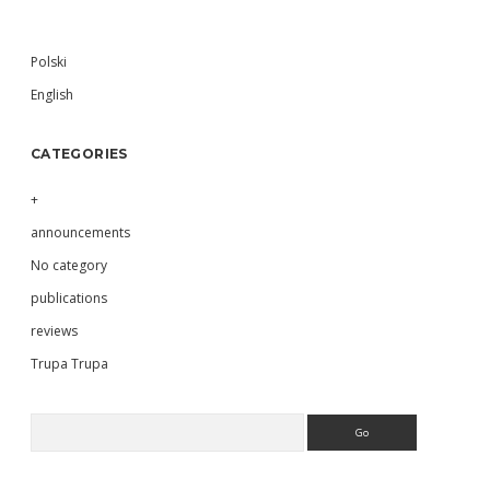
Sidebar
Polski
English
CATEGORIES
+
announcements
No category
publications
reviews
Trupa Trupa
Search