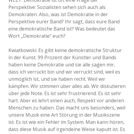
WELT: Demokratie ist oft eine Frage der
Perspektive: Sozialisten sehen sich auch als
Demokraten. Also, was ist Demokratie in der
Perspektive eurer Band? Ihr sagt, dass eure Band
eine demokratische Band ist? Was bedeutet das
Wort „Demokratie“ euch?
Kwiatkowski: Es gibt keine demokratische Struktur
in der Kunst. 99 Prozent der Künstler und Bands
haben keine Demokratie und sie alle sagen mir,
dass ich verrückt bin und wir verrückt sind, weil es
unmöglich ist, und sie haben recht. Weil wir
kämpfen. Wir stimmen über alles ab. Wir diskutieren
über jede Note. Es ist sehr frustrierend. Es ist sehr
hart. Aber es lehrt einen auch, Respekt vor anderen
Menschen zu haben. Das macht uns besonders, weil
unsere Musik eine Art Störung in der Musikszene
ist. Es ist wie ein Fehler im System. Man kann hören,
dass diese Musik auf irgendeine Weise kaputt ist. Es