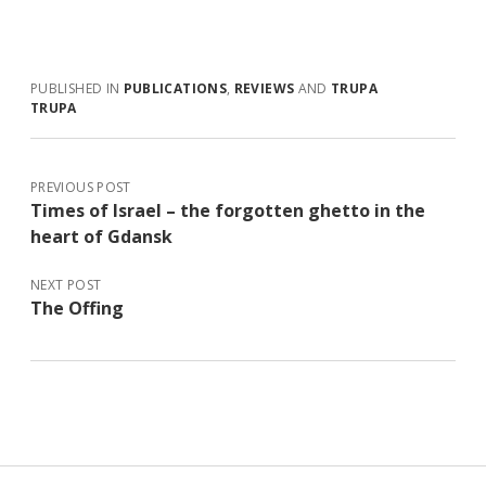
PUBLISHED IN
PUBLICATIONS
,
REVIEWS
AND
TRUPA
TRUPA
PREVIOUS POST
Times of Israel – the forgotten ghetto in the
heart of Gdansk
NEXT POST
The Offing