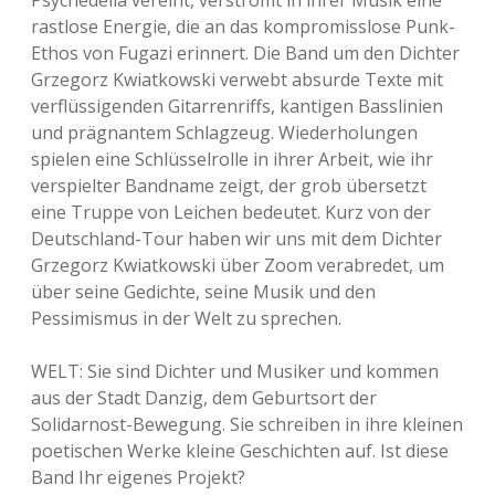
Psychedelia vereint, verströmt in ihrer Musik eine
rastlose Energie, die an das kompromisslose Punk-
Ethos von Fugazi erinnert. Die Band um den Dichter
Grzegorz Kwiatkowski verwebt absurde Texte mit
verflüssigenden Gitarrenriffs, kantigen Basslinien
und prägnantem Schlagzeug. Wiederholungen
spielen eine Schlüsselrolle in ihrer Arbeit, wie ihr
verspielter Bandname zeigt, der grob übersetzt
eine Truppe von Leichen bedeutet. Kurz von der
Deutschland-Tour haben wir uns mit dem Dichter
Grzegorz Kwiatkowski über Zoom verabredet, um
über seine Gedichte, seine Musik und den
Pessimismus in der Welt zu sprechen.
WELT: Sie sind Dichter und Musiker und kommen
aus der Stadt Danzig, dem Geburtsort der
Solidarnost-Bewegung. Sie schreiben in ihre kleinen
poetischen Werke kleine Geschichten auf. Ist diese
Band Ihr eigenes Projekt?