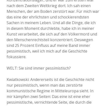
Konzentrationslager, und er war zum ersten Mal
nach dem Zweiten Weltkrieg dort. Ich sah einen
Menschen, der am Boden zerstört war. Für mich war
das eine der ehrlichsten und schockierendsten
Sachen in meinem Leben. Und all die Dinge, die ich
in diesem Moment durchlebte, habe ich in meiner
Kunst verarbeitet, die sich auf den Völkermord und
den Menschenrechtsteil konzentriert. Deswegen
sind 25 Prozent Einfluss auf meine Band immer
pessimistisch, weil ich mich auf die Geschichte
fokussiere.
WELT: Sie sind immer pessimistisch?
Kwiatkowski: Andererseits ist die Geschichte nicht
nur pessimistisch, wenn man das zerstörte
kommunistische Regime in Mitteleuropa sieht. In
mir kämpfen zwei Seiten: Das eine ist eine eher
pessimistische, vernichtende Seite, die durch die