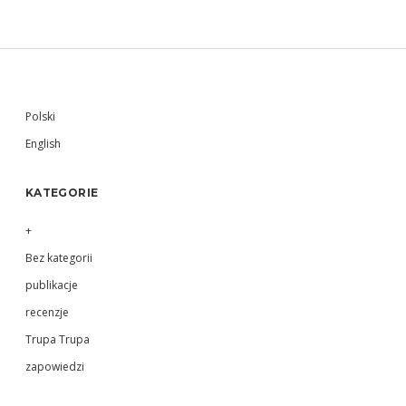
wpisów
Sidebar
Polski
English
KATEGORIE
+
Bez kategorii
publikacje
recenzje
Trupa Trupa
zapowiedzi