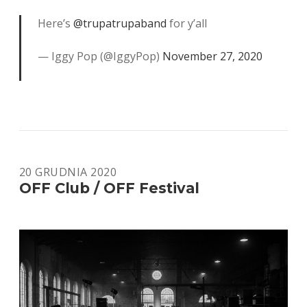
SEMINARY
Here’s
@trupatrupaband
for y’all
— Iggy Pop (@IggyPop)
November 27, 2020
20 GRUDNIA 2020
OFF Club / OFF Festival