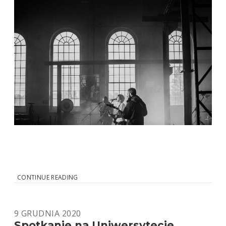
OFF
CONTINUE READING
CLUB
/
OFF
9 GRUDNIA 2020
FESTIVAL
Spotkanie na Uniwersytecie