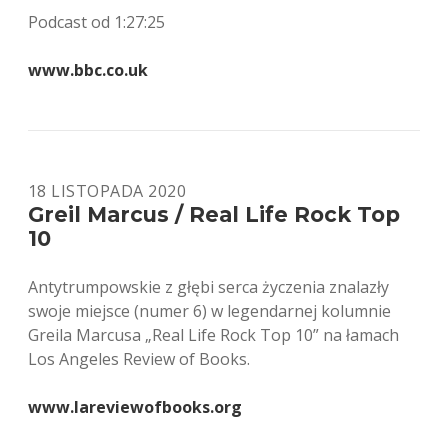
Podcast od 1:27:25
www.bbc.co.uk
18 LISTOPADA 2020
Greil Marcus / Real Life Rock Top
10
Antytrumpowskie z głębi serca życzenia znalazły
swoje miejsce (numer 6) w legendarnej kolumnie
Greila Marcusa „Real Life Rock Top 10” na łamach
Los Angeles Review of Books.
www.lareviewofbooks.org