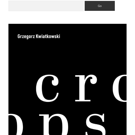
Search