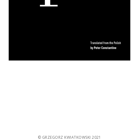
© GRZEGORZ KWIATKOWSKI 2021