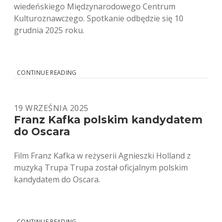
wiedeńskiego Międzynarodowego Centrum
Kulturoznawczego. Spotkanie odbędzie się 10
grudnia 2025 roku.
SPOTKANIE
CONTINUE READING
W
MIĘDZYNARODOWYM
CENTRUM
19 WRZEŚNIA 2025
KULTUROZNAWCZYM
Franz Kafka polskim kandydatem
do Oscara
Film Franz Kafka w reżyserii Agnieszki Holland z
muzyką Trupa Trupa został oficjalnym polskim
kandydatem do Oscara.
FRANZ
CONTINUE READING