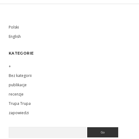
Sidebar
Polski
English
KATEGORIE
+
Bez kategorii
publikacje
recenzje
Trupa Trupa
zapowiedzi
Search