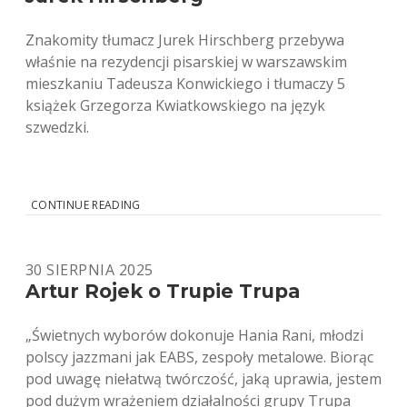
Znakomity tłumacz Jurek Hirschberg przebywa
właśnie na rezydencji pisarskiej w warszawskim
mieszkaniu Tadeusza Konwickiego i tłumaczy 5
książek Grzegorza Kwiatkowskiego na język
szwedzki.
JUREK
CONTINUE READING
HIRSCHBERG
30 SIERPNIA 2025
Artur Rojek o Trupie Trupa
„Świetnych wyborów dokonuje Hania Rani, młodzi
polscy jazzmani jak EABS, zespoły metalowe. Biorąc
pod uwagę niełatwą twórczość, jaką uprawia, jestem
pod dużym wrażeniem działalności grupy Trupa