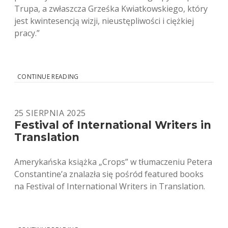
Trupa, a zwłaszcza Grześka Kwiatkowskiego, który
jest kwintesencją wizji, nieustępliwości i ciężkiej
pracy.”
ARTUR
CONTINUE READING
ROJEK
O
TRUPIE
25 SIERPNIA 2025
TRUPA
Festival of International Writers in
Translation
Amerykańska książka „Crops” w tłumaczeniu Petera
Constantine’a znalazła się pośród featured books
na Festival of International Writers in Translation.