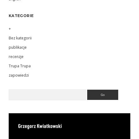
KATEGORIE
+
Bez kategorii
publikacje
recenzje
Trupa Trupa
zapowiedzi
Search