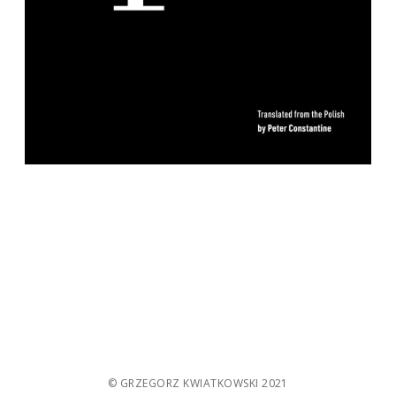
© GRZEGORZ KWIATKOWSKI 2021