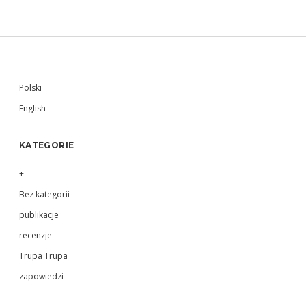
Sidebar
Polski
English
KATEGORIE
+
Bez kategorii
publikacje
recenzje
Trupa Trupa
zapowiedzi