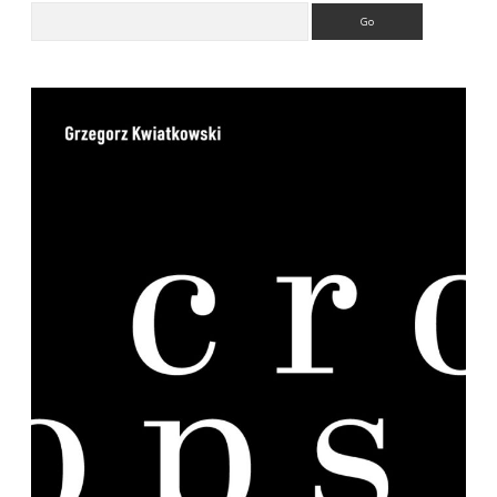
Search