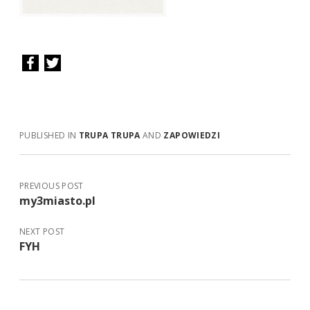
PUBLISHED IN
TRUPA TRUPA
AND
ZAPOWIEDZI
PREVIOUS POST
my3miasto.pl
NEXT POST
FYH