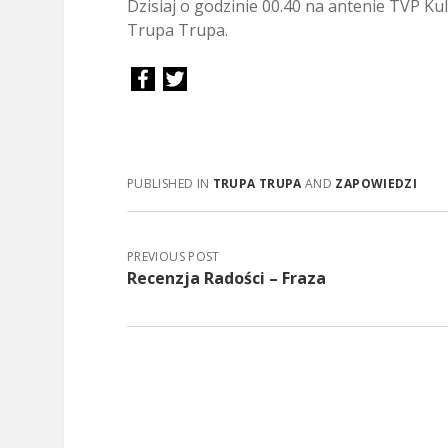
Dzisiaj o godzinie 00.40 na antenie TVP Ku
Trupa Trupa.
PUBLISHED IN
TRUPA TRUPA
AND
ZAPOWIEDZI
PREVIOUS POST
Recenzja Radości – Fraza