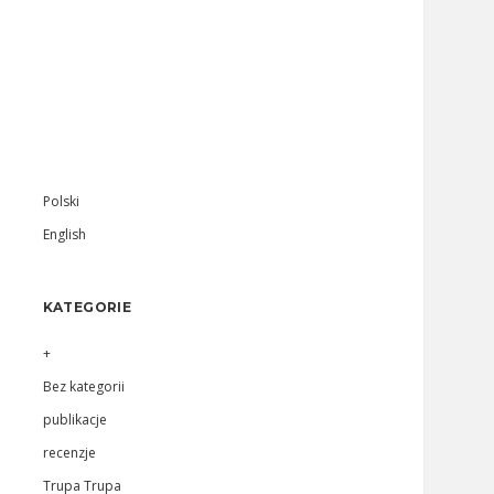
Sidebar
Polski
English
KATEGORIE
+
Bez kategorii
publikacje
recenzje
Trupa Trupa