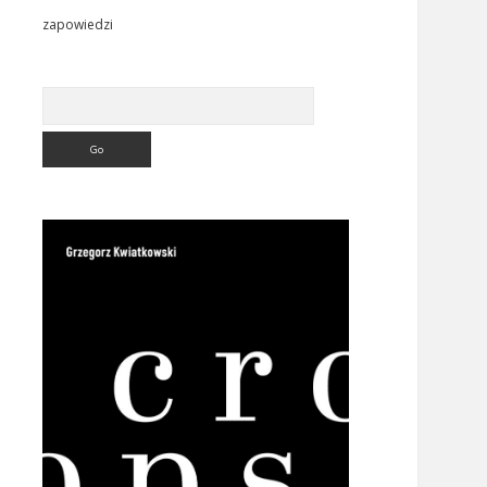
zapowiedzi
Search