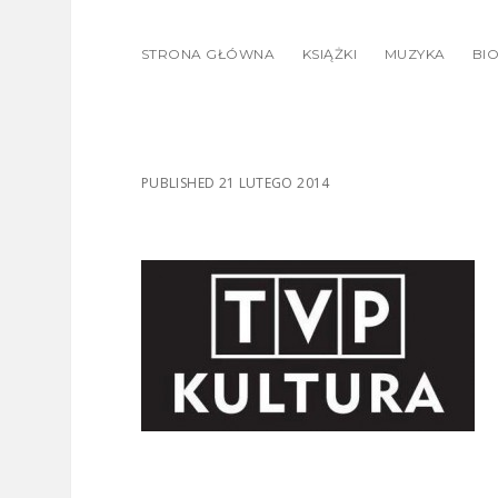
STRONA GŁÓWNA
KSIĄŻKI
MUZYKA
BIO
PUBLISHED 21 LUTEGO 2014