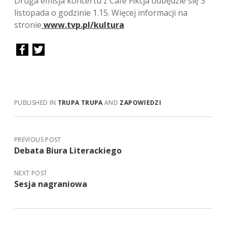
Druga emisja koncertu z Cafe Fikcja odbędzie się 3
listopada o godzinie 1.15. Więcej informacji na
stronie
www.tvp.pl/kultura
PUBLISHED IN
TRUPA TRUPA
AND
ZAPOWIEDZI
PREVIOUS POST
Debata Biura Literackiego
NEXT POST
Sesja nagraniowa