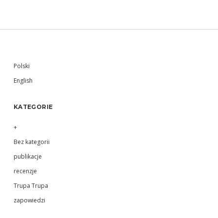
Sidebar
Polski
English
KATEGORIE
+
Bez kategorii
publikacje
recenzje
Trupa Trupa
zapowiedzi