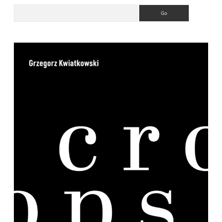
Search