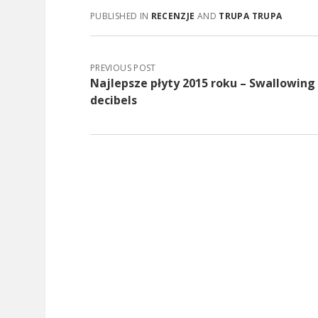
PUBLISHED IN
RECENZJE
AND
TRUPA TRUPA
PREVIOUS POST
Najlepsze płyty 2015 roku – Swallowing
decibels