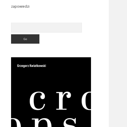
zapowiedzi
Search