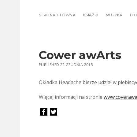
STRONA GŁÓWNA
KSIĄŻKI
MUZYKA
BIO
Cower awArts
PUBLISHED 22 GRUDNIA 2015
Okładka Headache bierze udział w plebiscy
Więcej informacji na stronie
www.coverawa