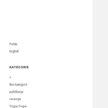
Sidebar
Polski
English
KATEGORIE
+
Bez kategorii
publikacje
recenzje
Trupa Trupa