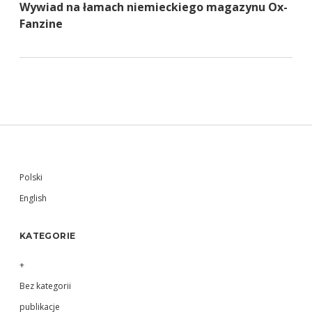
Wywiad na łamach niemieckiego magazynu Ox-
Fanzine
Sidebar
Polski
English
KATEGORIE
+
Bez kategorii
publikacje