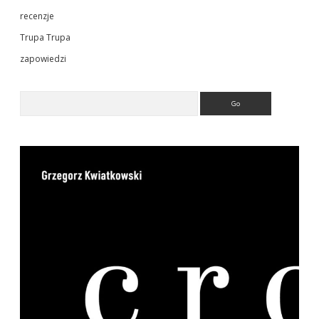
recenzje
Trupa Trupa
zapowiedzi
Search