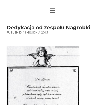
open
STRONA GŁÓWNA
menu
KSIĄŻKI
Dedykacja od zespołu Nagrobki
PUBLISHED 11 GRUDNIA 2015
MUZYKA
BIO / KONTAKT