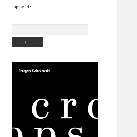
zapowiedzi
Search