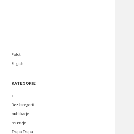
Sidebar
Polski
English
KATEGORIE
+
Bez kategorii
publikacje
recenzje
Trupa Trupa