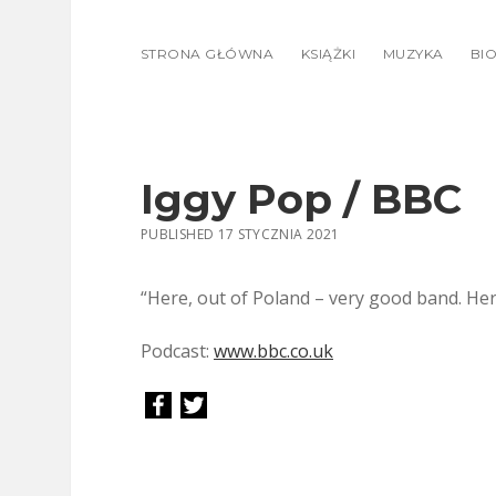
STRONA GŁÓWNA
KSIĄŻKI
MUZYKA
BIO
Iggy Pop / BBC
PUBLISHED 17 STYCZNIA 2021
“Here, out of Poland – very good band. H
Podcast:
www.bbc.co.uk