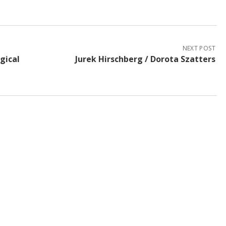
NEXT POST
gical
Jurek Hirschberg / Dorota Szatters