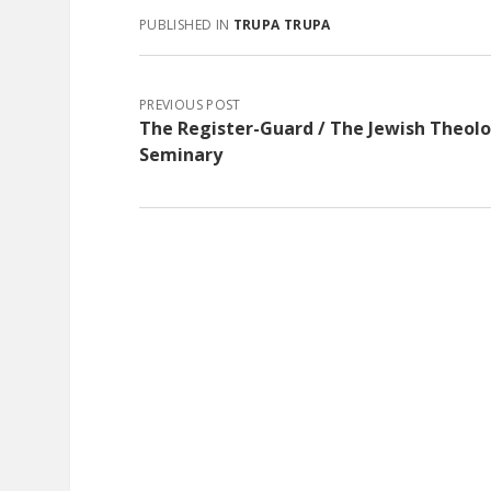
PUBLISHED IN
TRUPA TRUPA
PREVIOUS POST
The Register-Guard / The Jewish Theolo
Seminary