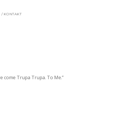
 / KONTAKT
ere come Trupa Trupa. To Me.”