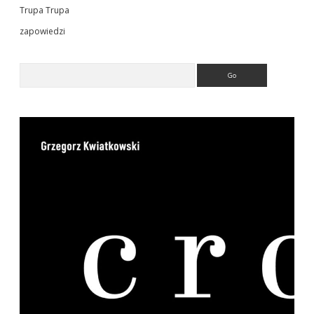
Trupa Trupa
zapowiedzi
Search