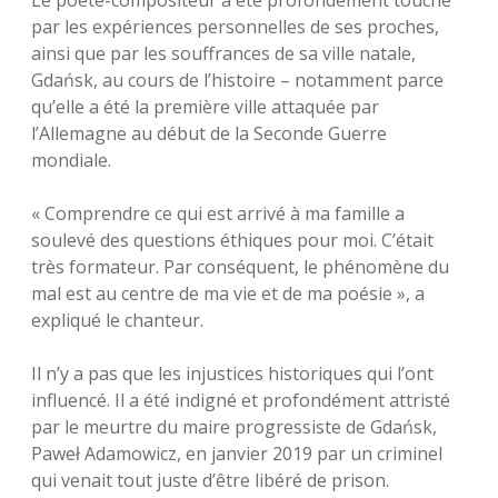
Le poète-compositeur a été profondément touché
par les expériences personnelles de ses proches,
ainsi que par les souffrances de sa ville natale,
Gdańsk, au cours de l’histoire – notamment parce
qu’elle a été la première ville attaquée par
l’Allemagne au début de la Seconde Guerre
mondiale.
« Comprendre ce qui est arrivé à ma famille a
soulevé des questions éthiques pour moi. C’était
très formateur. Par conséquent, le phénomène du
mal est au centre de ma vie et de ma poésie », a
expliqué le chanteur.
Il n’y a pas que les injustices historiques qui l’ont
influencé. Il a été indigné et profondément attristé
par le meurtre du maire progressiste de Gdańsk,
Paweł Adamowicz, en janvier 2019 par un criminel
qui venait tout juste d’être libéré de prison.