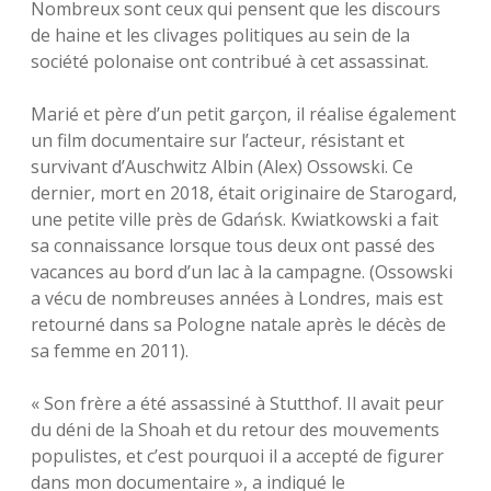
Nombreux sont ceux qui pensent que les discours
de haine et les clivages politiques au sein de la
société polonaise ont contribué à cet assassinat.
Marié et père d’un petit garçon, il réalise également
un film documentaire sur l’acteur, résistant et
survivant d’Auschwitz Albin (Alex) Ossowski. Ce
dernier, mort en 2018, était originaire de Starogard,
une petite ville près de Gdańsk. Kwiatkowski a fait
sa connaissance lorsque tous deux ont passé des
vacances au bord d’un lac à la campagne. (Ossowski
a vécu de nombreuses années à Londres, mais est
retourné dans sa Pologne natale après le décès de
sa femme en 2011).
« Son frère a été assassiné à Stutthof. Il avait peur
du déni de la Shoah et du retour des mouvements
populistes, et c’est pourquoi il a accepté de figurer
dans mon documentaire », a indiqué le