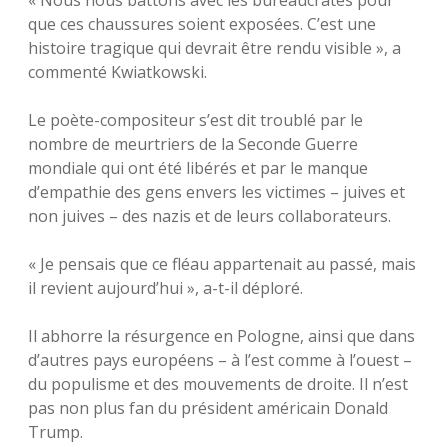
« Nous nous battons avec les bureaucrates pour
que ces chaussures soient exposées. C’est une
histoire tragique qui devrait être rendu visible », a
commenté Kwiatkowski.
Le poète-compositeur s’est dit troublé par le
nombre de meurtriers de la Seconde Guerre
mondiale qui ont été libérés et par le manque
d’empathie des gens envers les victimes – juives et
non juives – des nazis et de leurs collaborateurs.
« Je pensais que ce fléau appartenait au passé, mais
il revient aujourd’hui », a-t-il déploré.
Il abhorre la résurgence en Pologne, ainsi que dans
d’autres pays européens – à l’est comme à l’ouest –
du populisme et des mouvements de droite. Il n’est
pas non plus fan du président américain Donald
Trump.