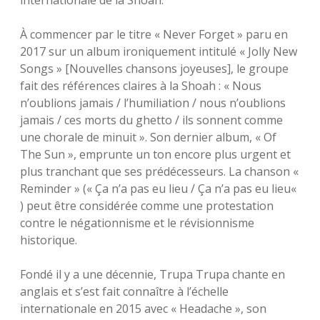
internationale de la Shoah.
À commencer par le titre « Never Forget » paru en
2017 sur un album ironiquement intitulé « Jolly New
Songs » [Nouvelles chansons joyeuses], le groupe
fait des références claires à la Shoah : « Nous
n’oublions jamais / l’humiliation / nous n’oublions
jamais / ces morts du ghetto / ils sonnent comme
une chorale de minuit ». Son dernier album, « Of
The Sun », emprunte un ton encore plus urgent et
plus tranchant que ses prédécesseurs. La chanson «
Reminder » (« Ça n’a pas eu lieu / Ça n’a pas eu lieu«
) peut être considérée comme une protestation
contre le négationnisme et le révisionnisme
historique.
Fondé il y a une décennie, Trupa Trupa chante en
anglais et s’est fait connaître à l’échelle
internationale en 2015 avec « Headache », son