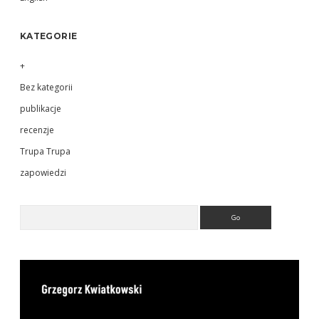
KATEGORIE
+
Bez kategorii
publikacje
recenzje
Trupa Trupa
zapowiedzi
Search