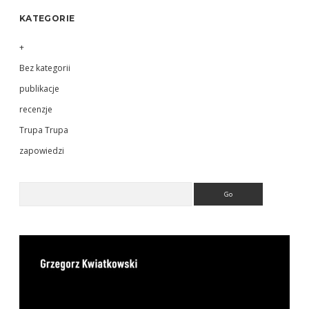
KATEGORIE
+
Bez kategorii
publikacje
recenzje
Trupa Trupa
zapowiedzi
Search