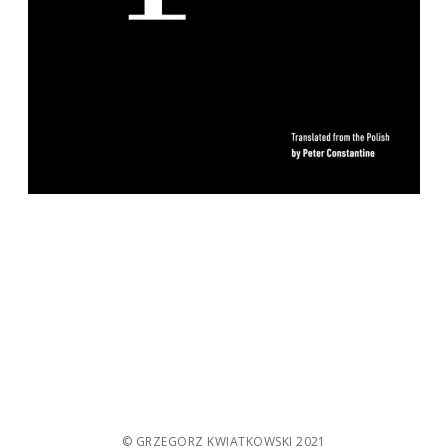
© GRZEGORZ KWIATKOWSKI 2021