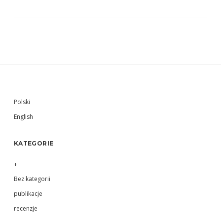
Sidebar
Polski
English
KATEGORIE
+
Bez kategorii
publikacje
recenzje