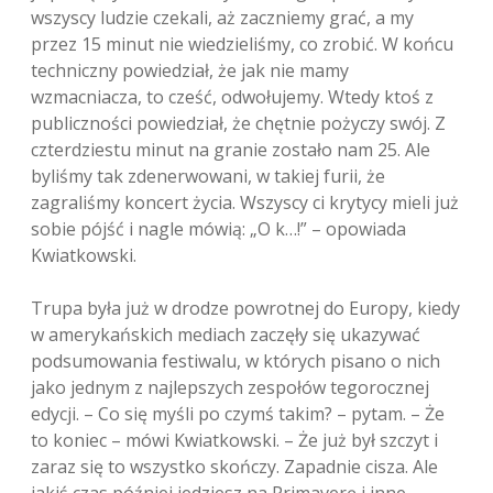
wszyscy ludzie czekali, aż zaczniemy grać, a my
przez 15 minut nie wiedzieliśmy, co zrobić. W końcu
techniczny powiedział, że jak nie mamy
wzmacniacza, to cześć, odwołujemy. Wtedy ktoś z
publiczności powiedział, że chętnie pożyczy swój. Z
czterdziestu minut na granie zostało nam 25. Ale
byliśmy tak zdenerwowani, w takiej furii, że
zagraliśmy koncert życia. Wszyscy ci krytycy mieli już
sobie pójść i nagle mówią: „O k…!” – opowiada
Kwiatkowski.
Trupa była już w drodze powrotnej do Europy, kiedy
w amerykańskich mediach zaczęły się ukazywać
podsumowania festiwalu, w których pisano o nich
jako jednym z najlepszych zespołów tegorocznej
edycji. – Co się myśli po czymś takim? – pytam. – Że
to koniec – mówi Kwiatkowski. – Że już był szczyt i
zaraz się to wszystko skończy. Zapadnie cisza. Ale