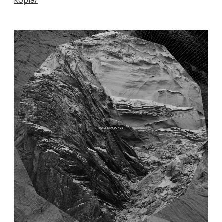
kopia/