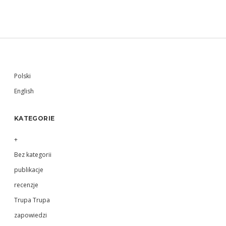
Sidebar
Polski
English
KATEGORIE
+
Bez kategorii
publikacje
recenzje
Trupa Trupa
zapowiedzi