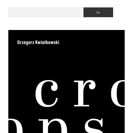
Search