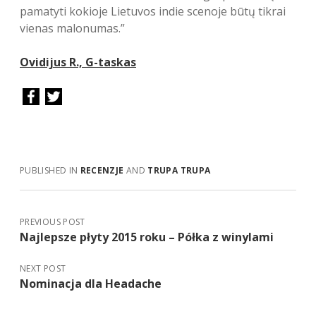
pamatyti kokioje Lietuvos indie scenoje būtų tikrai
vienas malonumas.”
Ovidijus R., G-taskas
PUBLISHED IN
RECENZJE
AND
TRUPA TRUPA
PREVIOUS POST
Najlepsze płyty 2015 roku – Półka z winylami
NEXT POST
Nominacja dla Headache