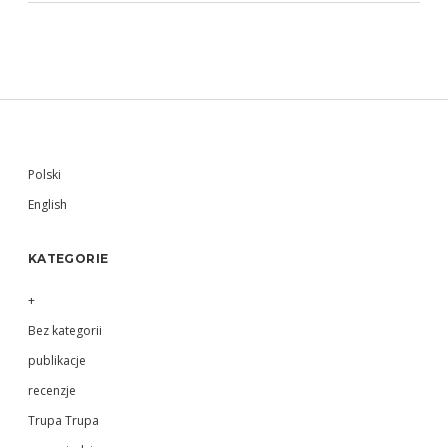
Sidebar
Polski
English
KATEGORIE
+
Bez kategorii
publikacje
recenzje
Trupa Trupa