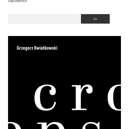
zapowiedzi
Search