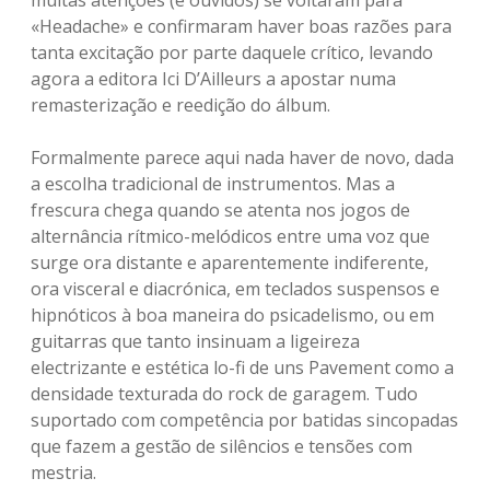
muitas atenções (e ouvidos) se voltaram para
«Headache» e confirmaram haver boas razões para
tanta excitação por parte daquele crítico, levando
agora a editora Ici D’Ailleurs a apostar numa
remasterização e reedição do álbum.
Formalmente parece aqui nada haver de novo, dada
a escolha tradicional de instrumentos. Mas a
frescura chega quando se atenta nos jogos de
alternância rítmico-melódicos entre uma voz que
surge ora distante e aparentemente indiferente,
ora visceral e diacrónica, em teclados suspensos e
hipnóticos à boa maneira do psicadelismo, ou em
guitarras que tanto insinuam a ligeireza
electrizante e estética lo-fi de uns Pavement como a
densidade texturada do rock de garagem. Tudo
suportado com competência por batidas sincopadas
que fazem a gestão de silêncios e tensões com
mestria.