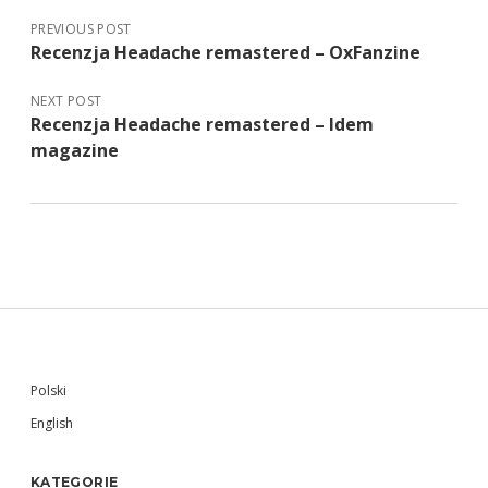
PREVIOUS POST
Recenzja Headache remastered – OxFanzine
NEXT POST
Recenzja Headache remastered – Idem
magazine
Sidebar
Polski
English
KATEGORIE