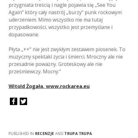
przygniata treścią i nagle pojawia się „See You
Again” który cały nastrój „burzy” punk rockowym
uderzeniem. Mimo wszystko nie ma tutaj
przypadkowości, wszystko jest przemyślane i
dopasowane.
Płyta „++” nie jest zwykłym zestawem piosenek. To
muzyczny spektakl życia i śmierci. Mroczny ale nie
przesadnie poważny. Groteskowy ale nie
prześmiewczy. Mocny.”
Witold Żogała, www.rockarea.eu
PUBLISHED IN
RECENZJE
AND
TRUPA TRUPA