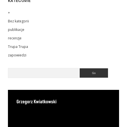
KATEGORIE
+
Bez kategorii
publikacje
recenzje
Trupa Trupa
zapowiedzi
Search