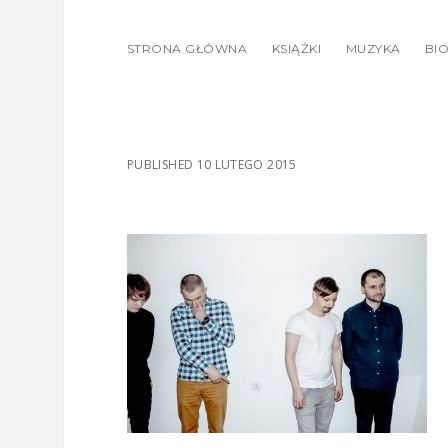
STRONA GŁÓWNA
KSIĄŻKI
MUZYKA
BIO
PUBLISHED 10 LUTEGO 2015