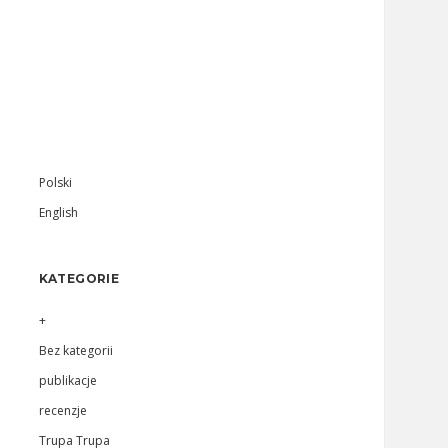
Sidebar
Polski
English
KATEGORIE
+
Bez kategorii
publikacje
recenzje
Trupa Trupa