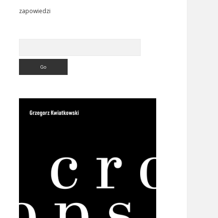
zapowiedzi
Search