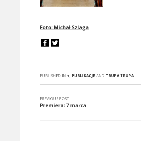
Foto: Michał Szlaga
PUBLISHED IN
+
,
PUBLIKACJE
AND
TRUPA TRUPA
PREVIOUS POST
Premiera: 7 marca