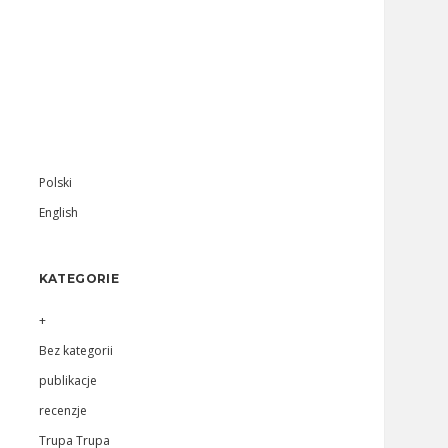
Sidebar
Polski
English
KATEGORIE
+
Bez kategorii
publikacje
recenzje
Trupa Trupa