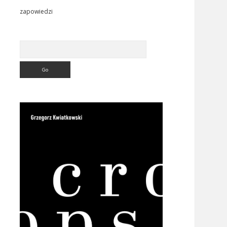
zapowiedzi
Search