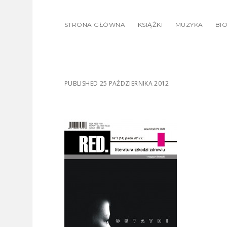
STRONA GŁÓWNA
KSIĄŻKI
MUZYKA
BIO
PUBLISHED 25 PAŹDZIERNIKA 2012