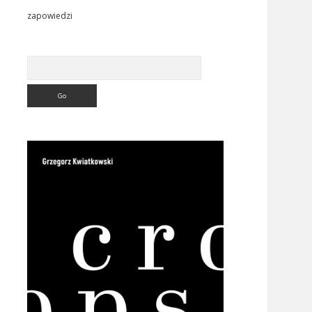
zapowiedzi
Search