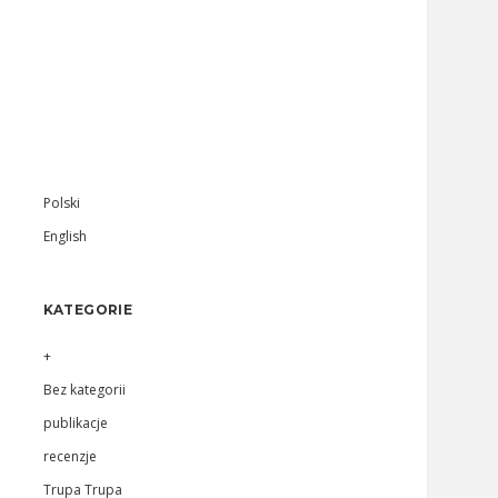
Sidebar
Polski
English
KATEGORIE
+
Bez kategorii
publikacje
recenzje
Trupa Trupa