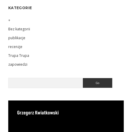
KATEGORIE
+
Bez kategorii
publikacje
recenzje
Trupa Trupa
zapowiedzi
Search