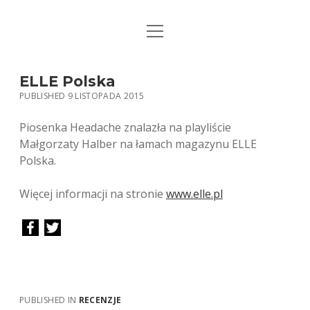
open
STRONA GŁÓWNA
menu
KSIĄŻKI
ELLE Polska
PUBLISHED 9 LISTOPADA 2015
MUZYKA
Piosenka Headache znalazła na playliście
BIO / KONTAKT
Małgorzaty Halber na łamach magazynu ELLE
Polska.
Więcej informacji na stronie
www.elle.pl
PUBLISHED IN
RECENZJE