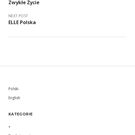
Zwykłe Życie
NEXT POST
ELLE Polska
Sidebar
Polski
English
KATEGORIE
+