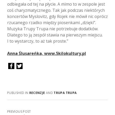
odbiegała od tej na płycie. A mimo to w zespole jest
coś charyzmatycznego. Tak jak podczas niektórych
koncertów Myslovitz, gdy Rojek nie mówił nic oprócz
rzucanego rzadko między piosenkami „dzięki”.
Muzyka Trupy Trupa nie potrzebuje dodatków.
Dlatego to ją zespół stawia na pierwszym miejscu.
I to wystarczy, to aż tak proste.”
Anna Ślusareńka, www.5kilokultury.pl
PUBLISHED IN
RECENZJE
AND
TRUPA TRUPA
PREVIOUS POST