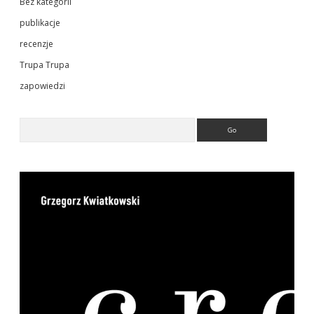
Bez kategorii
publikacje
recenzje
Trupa Trupa
zapowiedzi
Search