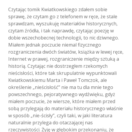
Czytając tomik Kwiatkowskiego zdałem sobie
sprawę, że czytam go z telefonem w ręce, że stale
sprawdzam, wyszukuję materiałów historycznych,
czytam źródła, i tak naprawdę, czytając poezję w
dobie wszechobecnej technologii, to nic dziwnego.
Miałem jednak poczucie niemal fizycznego
rozgraniczenia dwóch światów, książka w lewej ręce,
Internet w prawej, rozgraniczenie między sztuką a
historią. Czytając nie dostrzegłem rzekomych
nieścisłości, które tak skrupulatnie wypunktowali
Kwiatkowskiemu Marta i Paweł Tomczok, ale
określenie „nieścisłość” nie ma tu dla mnie tego
powszechnego, pejoratywnego wydźwięku, gdyż
miałem poczucie, że wiersze, które miałem przed
sobą przylegają do materiału historycznego właśnie
w sposób „nie-ścisły”, czyli taki, w jaki literatura
naturalnie przylega do otaczającej nas
rzeczywistości. Żyję w głębokim przekonaniu, że