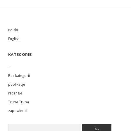
Sidebar
Polski
English
KATEGORIE
+
Bez kategorii
publikacje
recenzje
Trupa Trupa
zapowiedzi
Search