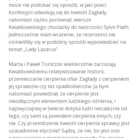
może nie podobać się sposób, w jaki poeci
konfesyjni odwołują się do kwestii Zagłady,
natomiast ciężko porównać wiersze
Kwiatkowskiego chociażby do twórczości Sylvii Plath.
Jednocześnie mam wrażenie, że recenzenci nie
ośmieliliby się w podobny sposób wypowiedzieć na
temat „Lady Lazarus”.
Marta i Paweł Tomczok wielokrotnie zarzucają
Kwiatkowskiemu relatywizowanie historii,
przemieszanie cierpienia ofiar Zagłady z cierpieniem
jej sprawców czy też spadkobierców. Ja bym
natomiast powiedział, że cierpienie jest
nieodłącznym elementem ludzkiego istnienia, i
najzwyczajniej w świecie dotyka ludzi niezależnie od
tego, czy sami są powodem cierpienia innych, czy
nie. Czy przemilczenie kwestii cierpienia sprawcy jest
uzasadnione etycznie? Sądzę, że nie, bo jest ono