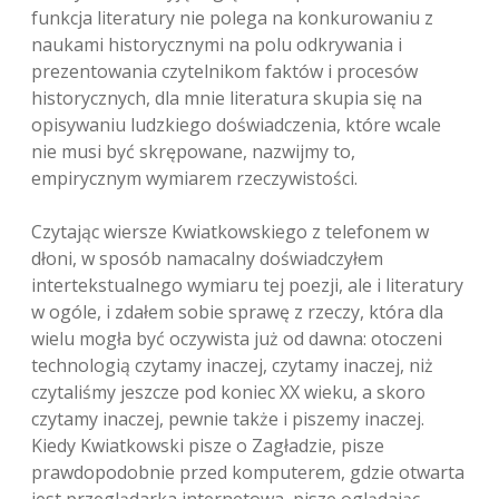
funkcja literatury nie polega na konkurowaniu z
naukami historycznymi na polu odkrywania i
prezentowania czytelnikom faktów i procesów
historycznych, dla mnie literatura skupia się na
opisywaniu ludzkiego doświadczenia, które wcale
nie musi być skrępowane, nazwijmy to,
empirycznym wymiarem rzeczywistości.
Czytając wiersze Kwiatkowskiego z telefonem w
dłoni, w sposób namacalny doświadczyłem
intertekstualnego wymiaru tej poezji, ale i literatury
w ogóle, i zdałem sobie sprawę z rzeczy, która dla
wielu mogła być oczywista już od dawna: otoczeni
technologią czytamy inaczej, czytamy inaczej, niż
czytaliśmy jeszcze pod koniec XX wieku, a skoro
czytamy inaczej, pewnie także i piszemy inaczej.
Kiedy Kwiatkowski pisze o Zagładzie, pisze
prawdopodobnie przed komputerem, gdzie otwarta