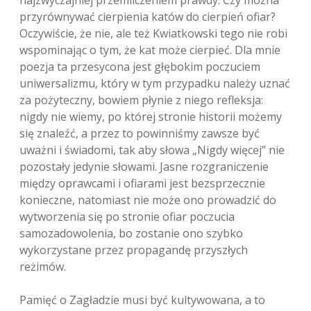
najzwyczajniej przemilczeniem prawdy. Czy można
przyrównywać cierpienia katów do cierpień ofiar?
Oczywiście, że nie, ale też Kwiatkowski tego nie robi
wspominając o tym, że kat może cierpieć. Dla mnie
poezja ta przesycona jest głębokim poczuciem
uniwersalizmu, który w tym przypadku należy uznać
za pożyteczny, bowiem płynie z niego refleksja:
nigdy nie wiemy, po której stronie historii możemy
się znaleźć, a przez to powinniśmy zawsze być
uważni i świadomi, tak aby słowa „Nigdy więcej” nie
pozostały jedynie słowami. Jasne rozgraniczenie
między oprawcami i ofiarami jest bezsprzecznie
konieczne, natomiast nie może ono prowadzić do
wytworzenia się po stronie ofiar poczucia
samozadowolenia, bo zostanie ono szybko
wykorzystane przez propagandę przyszłych
reżimów.
Pamięć o Zagładzie musi być kultywowana, a to